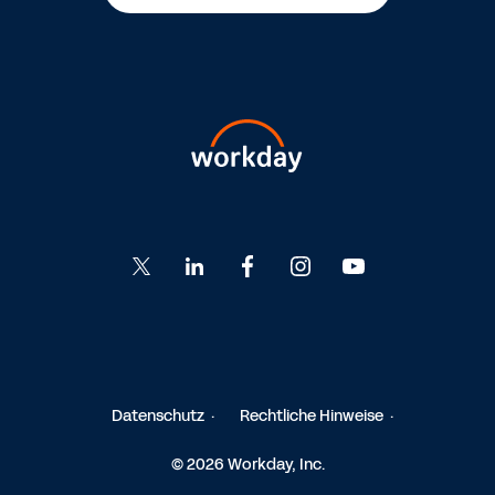
Go
Go
Go
Go
Go
to
to
to
to
to
Twitter
LinkedIn
Facebook
Instagram
YouTube
Datenschutz
Rechtliche Hinweise
© 2026 Workday, Inc.