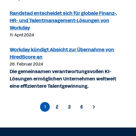
Randstad entscheidet sich für globale Finanz-,
HR- und Talentmanagement-Lösungen von
Workday
11. April 2024
Workday kündigt Absicht zur Übernahme von
HiredScore an
26. Februar 2024
Die gemeinsamen verantwortungsvollen KI-
Lösungen ermöglichen Unternehmen weltweit
eine effizientere Talentgewinnung.
1
2
3
4