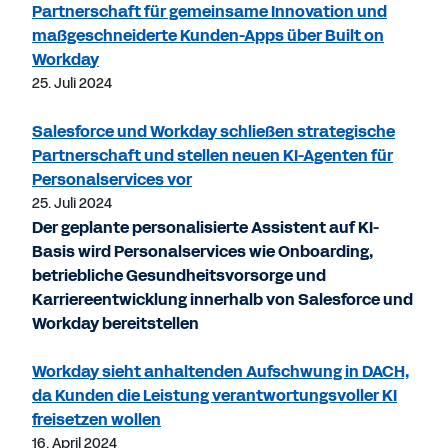
Partnerschaft für gemeinsame Innovation und
maßgeschneiderte Kunden-Apps über Built on
Workday
25. Juli 2024
Salesforce und Workday schließen strategische
Partnerschaft und stellen neuen KI-Agenten für
Personalservices vor
25. Juli 2024
Der geplante personalisierte Assistent auf KI-
Basis wird Personalservices wie Onboarding,
betriebliche Gesundheitsvorsorge und
Karriereentwicklung innerhalb von Salesforce und
Workday bereitstellen
Workday sieht anhaltenden Aufschwung in DACH,
da Kunden die Leistung verantwortungsvoller KI
freisetzen wollen
16. April 2024