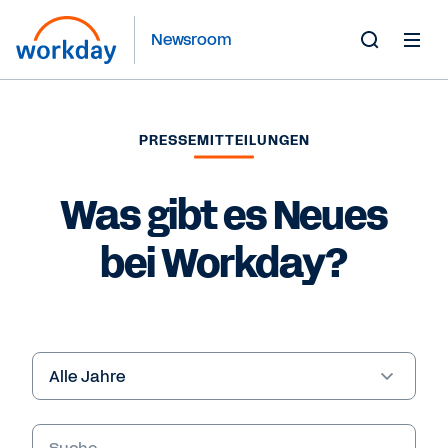
Newsroom
Toggle
Search
Form
PRESSEMITTEILUNGEN
Was gibt es Neues
bei Workday?
Year
Stichwörter